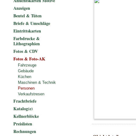
Ansichtskarten Motive
Anzeigen
Beutel & Tüten
Briefe & Umschläge
Eintrittskarten
Farbdrucke &
Lithographien
Fotos & CDV
Fotos & Foto-AK
Fahrzeuge
Gebäude
Küchen
Maschinen & Technik
Personen
Verkaufstresen
Frachtbriefe
Katalog(e)
Kellnerblöcke
Preislisten
Rechnungen