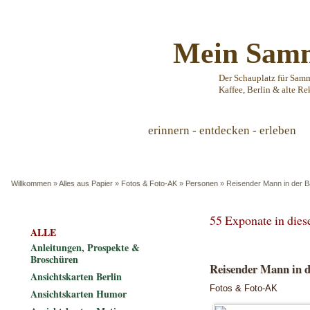
Mein Samm
Der Schauplatz für Sam
Kaffee, Berlin & alte Re
erinnern - entdecken - erleben
Willkommen
»
Alles aus Papier
»
Fotos & Foto-AK
»
Personen
»
Reisender Mann in der B
55 Exponate in die
ALLE
Anleitungen, Prospekte &
Broschüren
Reisender Mann in d
Ansichtskarten Berlin
Fotos & Foto-AK
Ansichtskarten Humor