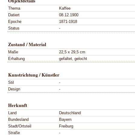
Objektdetails
Thema
Kaffee
Datiert
08.12.1900
Epoche
1871-1918
Status
-
Zustand / Material
Maße
22,5 x 29,5 cm
Erhaltung
gefaltet, gelocht
Kunstrichtung / Künstler
Stil
-
Design
-
Herkunft
Land
Deutschland
Bundesland
Bayern
Stadt/Ortsteil
Freiburg
Straße
-