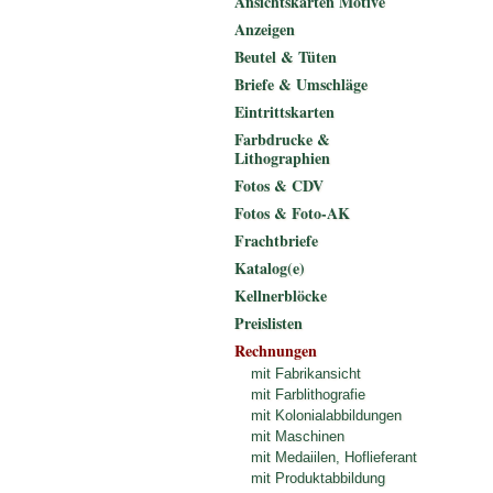
Ansichtskarten Motive
Anzeigen
Beutel & Tüten
Briefe & Umschläge
Eintrittskarten
Farbdrucke &
Lithographien
Fotos & CDV
Fotos & Foto-AK
Frachtbriefe
Katalog(e)
Kellnerblöcke
Preislisten
Rechnungen
mit Fabrikansicht
mit Farblithografie
mit Kolonialabbildungen
mit Maschinen
mit Medaiilen, Hoflieferant
mit Produktabbildung