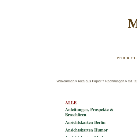
M
erinnern 
Willkommen
»
Alles aus Papier
»
Rechnungen
»
mit T
ALLE
Anleitungen, Prospekte &
Broschüren
Ansichtskarten Berlin
Ansichtskarten Humor