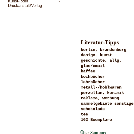
Kunst- oder
-
Druckanstalt/Verlag
Literatur-Tipps
berlin, brandenburg
design, kunst
geschichte, allg.
glas/email
kaffee
kochbücher
lehrbücher
metall-/hohlwaren
porzellan, keramik
reklame, werbung
sammelgebiete sonstige
schokolade
tee
162 Exemplare
Über Sampor: