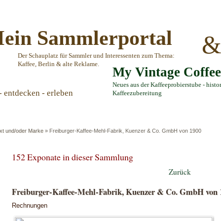
ein Sammlerportal
Der Schauplatz für Sammler und Interessenten zum Thema:
Kaffee, Berlin & alte Reklame.
My Vintage Coffe
Neues aus der Kaffeeprobierstube - histo
- entdecken - erleben
Kaffeezubereitung
ext und/oder Marke
»
Freiburger-Kaffee-Mehl-Fabrik, Kuenzer & Co. GmbH von 1900
152 Exponate in dieser Sammlung
Zurück
Freiburger-Kaffee-Mehl-Fabrik, Kuenzer & Co. GmbH von 
Rechnungen