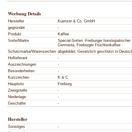
Werbung Details
Hersteller
Kuenzer & Co. GmbH
gegründet
-
Produkt
Kaffee
Sorte/Marke
Special-Sorten -Freiburger homöopatischer
Germania, Freiburger Früchtenkaffee
Schutzmarke/Warenzeichen
abgebildet, Gesetzlich geschützt in Deutsch
Hoflieferant
-
Auszeichnungen
-
Besonderheiten
-
Kurzzeichen
K & C
Hauptsitz
Freiburg
Zweigstelle
-
Niederlage
-
Geschäfte
-
Hersteller
Sonstiges
-