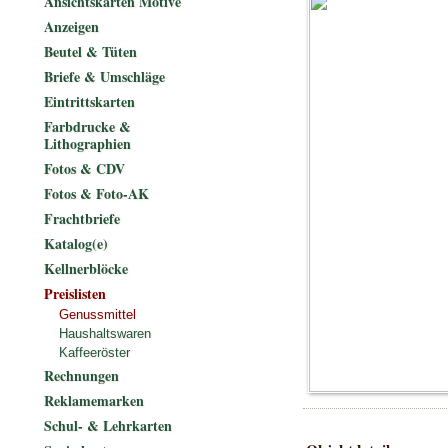
Ansichtskarten Motive
Anzeigen
Beutel & Tüten
Briefe & Umschläge
Eintrittskarten
Farbdrucke &
Lithographien
Fotos & CDV
Fotos & Foto-AK
Frachtbriefe
Katalog(e)
Kellnerblöcke
Preislisten
Genussmittel
Haushaltswaren
Kaffeeröster
Rechnungen
Reklamemarken
Schul- & Lehrkarten