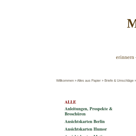
M
erinnern 
Willkommen
»
Alles aus Papier
»
Briefe & Umschläge
ALLE
Anleitungen, Prospekte &
Broschüren
Ansichtskarten Berlin
Ansichtskarten Humor