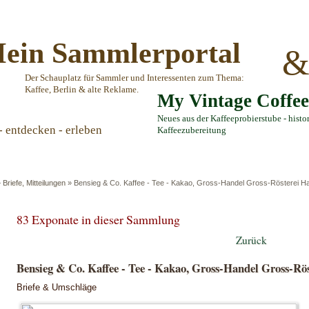
ein Sammlerportal
Der Schauplatz für Sammler und Interessenten zum Thema:
Kaffee, Berlin & alte Reklame.
My Vintage Coffe
Neues aus der Kaffeeprobierstube - histo
- entdecken - erleben
Kaffeezubereitung
»
Briefe, Mitteilungen
»
Bensieg & Co. Kaffee - Tee - Kakao, Gross-Handel Gross-Rösterei 
83 Exponate in dieser Sammlung
Zurück
Bensieg & Co. Kaffee - Tee - Kakao, Gross-Handel Gross-R
Briefe & Umschläge