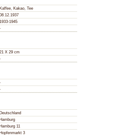
Kaffee, Kakao, Tee
08.12.1937
1933-1945
-
21 X 29 cm
-
-
-
Deutschland
Hamburg
Hamburg 11
Hopfenmarkt 3