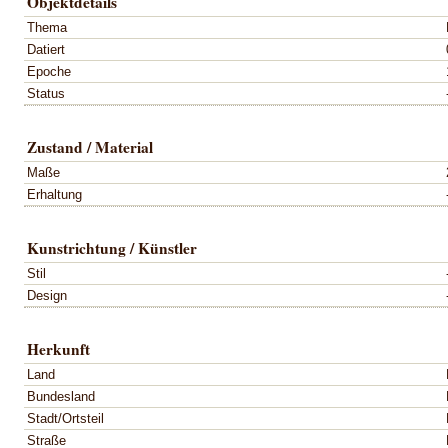
Objektdetails
Thema
Datiert
Epoche
Status
Zustand / Material
Maße
Erhaltung
Kunstrichtung / Künstler
Stil
Design
Herkunft
Land
Bundesland
Stadt/Ortsteil
Straße