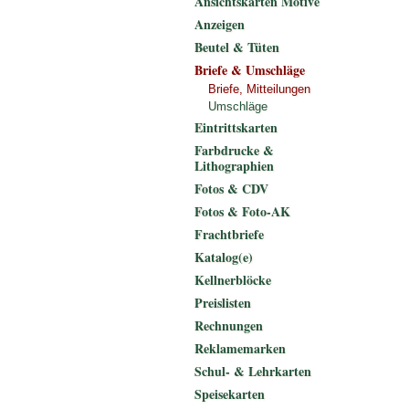
Ansichtskarten Motive
Anzeigen
Beutel & Tüten
Briefe & Umschläge
Briefe, Mitteilungen
Umschläge
Eintrittskarten
Farbdrucke &
Lithographien
Fotos & CDV
Fotos & Foto-AK
Frachtbriefe
Katalog(e)
Kellnerblöcke
Preislisten
Rechnungen
Reklamemarken
Schul- & Lehrkarten
Speisekarten