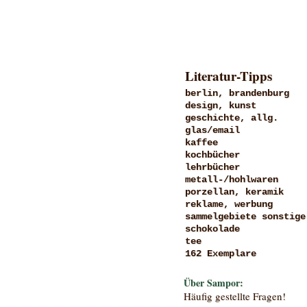
Literatur-Tipps
berlin, brandenburg
design, kunst
geschichte, allg.
glas/email
kaffee
kochbücher
lehrbücher
metall-/hohlwaren
porzellan, keramik
reklame, werbung
sammelgebiete sonstige
schokolade
tee
162 Exemplare
Über Sampor:
Häufig gestellte Fragen!