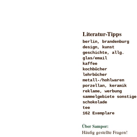
Literatur-Tipps
berlin, brandenburg
design, kunst
geschichte, allg.
glas/email
kaffee
kochbücher
lehrbücher
metall-/hohlwaren
porzellan, keramik
reklame, werbung
sammelgebiete sonstige
schokolade
tee
162 Exemplare
Über Sampor:
Häufig gestellte Fragen!