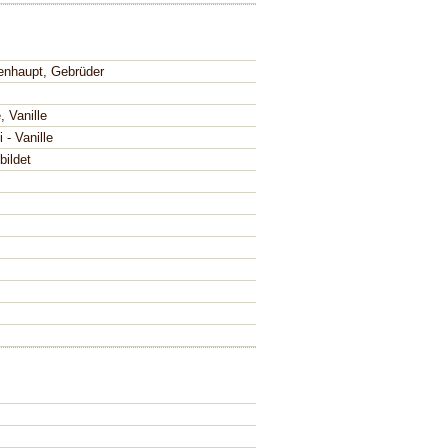
enhaupt, Gebrüder
, Vanille
i - Vanille
bildet