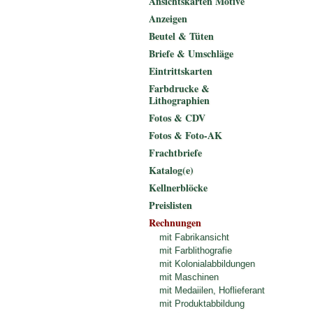
Ansichtskarten Motive
Anzeigen
Beutel & Tüten
Briefe & Umschläge
Eintrittskarten
Farbdrucke &
Lithographien
Fotos & CDV
Fotos & Foto-AK
Frachtbriefe
Katalog(e)
Kellnerblöcke
Preislisten
Rechnungen
mit Fabrikansicht
mit Farblithografie
mit Kolonialabbildungen
mit Maschinen
mit Medaiilen, Hoflieferant
mit Produktabbildung