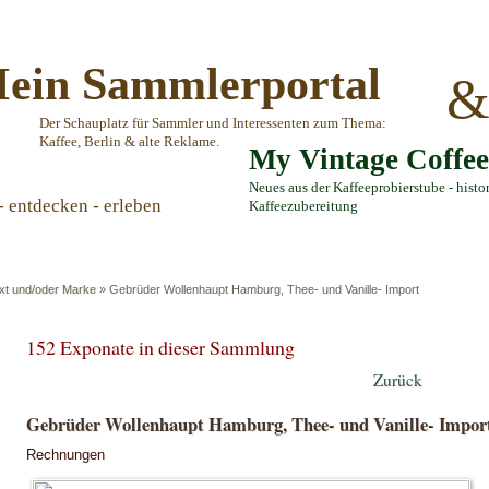
ein Sammlerportal
Der Schauplatz für Sammler und Interessenten zum Thema:
Kaffee, Berlin & alte Reklame.
My Vintage Coffe
Neues aus der Kaffeeprobierstube - histo
- entdecken - erleben
Kaffeezubereitung
ext und/oder Marke
»
Gebrüder Wollenhaupt Hamburg, Thee- und Vanille- Import
152 Exponate in dieser Sammlung
Zurück
Gebrüder Wollenhaupt Hamburg, Thee- und Vanille- Impor
Rechnungen