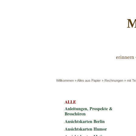
M
erinnern 
Willkommen
»
Alles aus Papier
»
Rechnungen
»
mit T
ALLE
Anleitungen, Prospekte &
Broschüren
Ansichtskarten Berlin
Ansichtskarten Humor