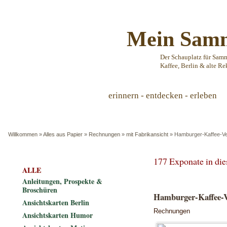
Mein Samm
Der Schauplatz für Sam
Kaffee, Berlin & alte Re
erinnern - entdecken - erleben
Willkommen
»
Alles aus Papier
»
Rechnungen
»
mit Fabrikansicht
»
Hamburger-Kaffee-Ve
177 Exponate in di
ALLE
Anleitungen, Prospekte &
Broschüren
Hamburger-Kaffee-Ve
Ansichtskarten Berlin
Rechnungen
Ansichtskarten Humor