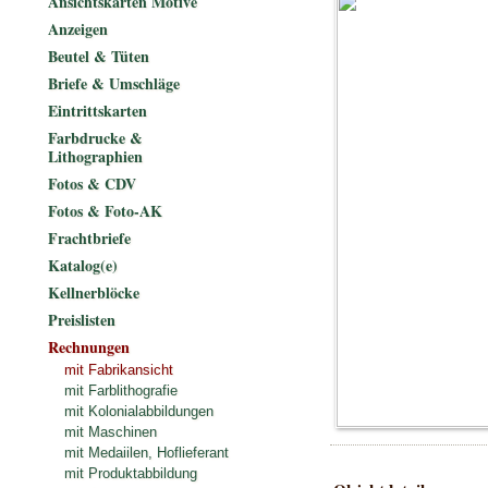
Ansichtskarten Motive
Anzeigen
Beutel & Tüten
Briefe & Umschläge
Eintrittskarten
Farbdrucke &
Lithographien
Fotos & CDV
Fotos & Foto-AK
Frachtbriefe
Katalog(e)
Kellnerblöcke
Preislisten
Rechnungen
mit Fabrikansicht
mit Farblithografie
mit Kolonialabbildungen
mit Maschinen
mit Medaiilen, Hoflieferant
mit Produktabbildung