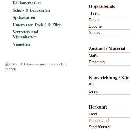
Reklamemarken
Objektdetails
Schul- & Lehrkarten
Thema
Speisekarten
Datiert
Untersetzer, Deckel & Filze
Epoche
Vertreter- und
Status
Visitenkarten
Vignetten
Zustand / Material
Maße
Erhaltung
Kunstrichtung / Küns
Stil
Design
Herkunft
Land
Bundesland
Stadt/Ortsteil