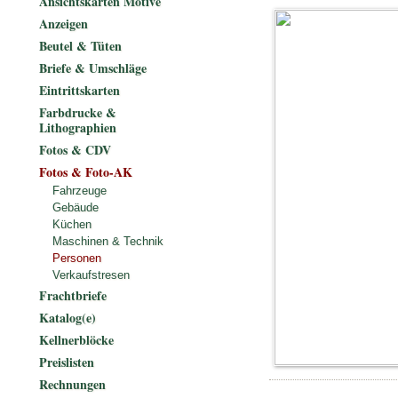
Ansichtskarten Motive
Anzeigen
Beutel & Tüten
Briefe & Umschläge
Eintrittskarten
Farbdrucke &
Lithographien
Fotos & CDV
Fotos & Foto-AK
Fahrzeuge
Gebäude
Küchen
Maschinen & Technik
Personen
Verkaufstresen
Frachtbriefe
Katalog(e)
Kellnerblöcke
Preislisten
Rechnungen