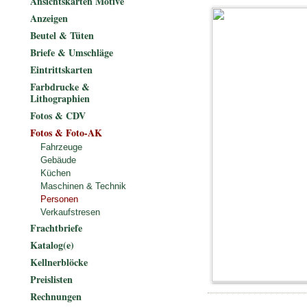
Ansichtskarten Motive
Anzeigen
Beutel & Tüten
Briefe & Umschläge
Eintrittskarten
Farbdrucke &
Lithographien
Fotos & CDV
Fotos & Foto-AK
Fahrzeuge
Gebäude
Küchen
Maschinen & Technik
Personen
Verkaufstresen
Frachtbriefe
Katalog(e)
Kellnerblöcke
Preislisten
Rechnungen