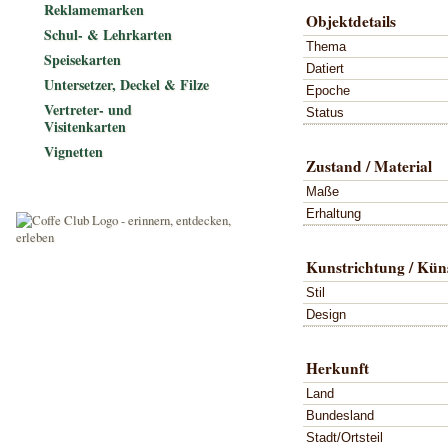
Reklamemarken
Objektdetails
Schul- & Lehrkarten
Thema
Speisekarten
Datiert
Untersetzer, Deckel & Filze
Epoche
Vertreter- und
Status
Visitenkarten
Vignetten
Zustand / Material
Maße
Erhaltung
Kunstrichtung / Küns
Stil
Design
Herkunft
Land
Bundesland
Stadt/Ortsteil