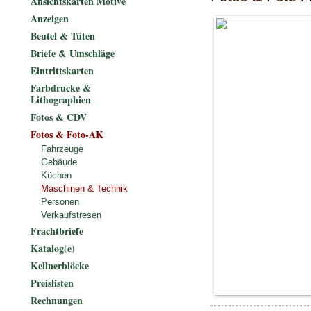
Ansichtskarten Motive
Anzeigen
Beutel & Tüten
Briefe & Umschläge
Eintrittskarten
Farbdrucke &
Lithographien
Fotos & CDV
Fotos & Foto-AK
Fahrzeuge
Gebäude
Küchen
Maschinen & Technik
Personen
Verkaufstresen
Frachtbriefe
Katalog(e)
Kellnerblöcke
Preislisten
Rechnungen