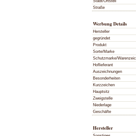
Stadt/Ortsteil
Straße
Werbung Details
Hersteller
gegründet
Produkt
Sorte/Marke
Schutzmarke/Warenzei
Hoflieferant
Auszeichnungen
Besonderheiten
Kurzzeichen
Hauptsitz
Zweigstelle
Niederlage
Geschäfte
Hersteller
Sonstiges