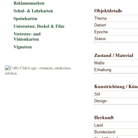
Reklamemarken
Objektdetails
Schul- & Lehrkarten
Speisekarten
Thema
Datiert
Untersetzer, Deckel & Filze
Epoche
Vertreter- und
Visitenkarten
Status
Vignetten
Zustand / Material
Maße
Erhaltung
Kunstrichtung / Küns
Stil
Design
Herkunft
Land
Bundesland