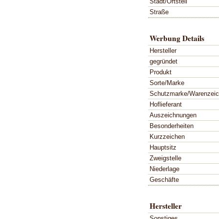
Stadt/Ortsteil
Straße
Werbung Details
Hersteller
gegründet
Produkt
Sorte/Marke
Schutzmarke/Warenzei
Hoflieferant
Auszeichnungen
Besonderheiten
Kurzzeichen
Hauptsitz
Zweigstelle
Niederlage
Geschäfte
Hersteller
Sonstiges