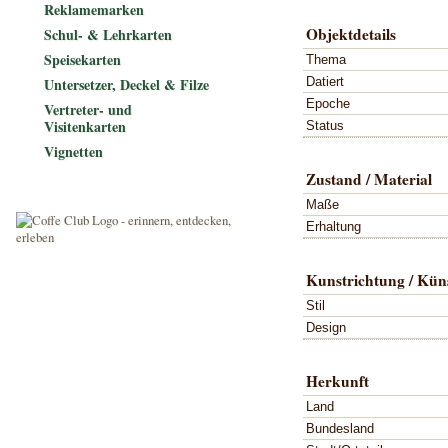
Reklamemarken
Objektdetails
Schul- & Lehrkarten
Speisekarten
Thema
Datiert
Untersetzer, Deckel & Filze
Epoche
Vertreter- und
Visitenkarten
Status
Vignetten
Zustand / Material
Maße
Erhaltung
Kunstrichtung / Küns
Stil
Design
Herkunft
Land
Bundesland