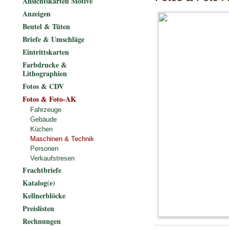
Ansichtskarten Motive
Anzeigen
Beutel & Tüten
Briefe & Umschläge
Eintrittskarten
Farbdrucke &
Lithographien
Fotos & CDV
Fotos & Foto-AK
Fahrzeuge
Gebäude
Küchen
Maschinen & Technik
Personen
Verkaufstresen
Frachtbriefe
Katalog(e)
Kellnerblöcke
Preislisten
Rechnungen