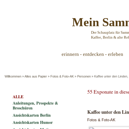
Mein Samm
Der Schauplatz für Sam
Kaffee, Berlin & alte Re
erinnern - entdecken - erleben
Willkommen
»
Alles aus Papier
»
Fotos & Foto-AK
»
Personen
»
Kaffee unter den Linden, 
55 Exponate in die
ALLE
Anleitungen, Prospekte &
Broschüren
Kaffee unter den Lin
Ansichtskarten Berlin
Fotos & Foto-AK
Ansichtskarten Humor