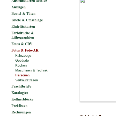
Ansichtskarten Motive
Anzeigen
Beutel & Tüten
Briefe & Umschläge
Eintrittskarten
Farbdrucke &
Lithographien
Fotos & CDV
Fotos & Foto-AK
Fahrzeuge
Gebäude
Küchen
Maschinen & Technik
Personen
Verkaufstresen
Frachtbriefe
Katalog(e)
Kellnerblöcke
Preislisten
Rechnungen