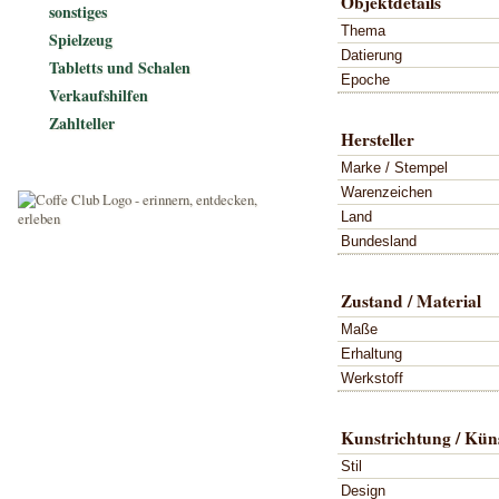
Objektdetails
sonstiges
Thema
Spielzeug
Datierung
Tabletts und Schalen
Epoche
Verkaufshilfen
Zahlteller
Hersteller
Marke / Stempel
Warenzeichen
Land
Bundesland
Zustand / Material
Maße
Erhaltung
Werkstoff
Kunstrichtung / Küns
Stil
Design