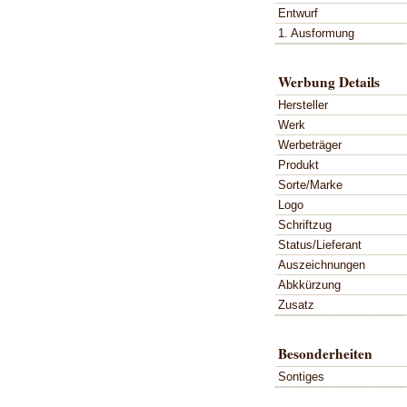
Entwurf
1. Ausformung
Werbung Details
Hersteller
Werk
Werbeträger
Produkt
Sorte/Marke
Logo
Schriftzug
Status/Lieferant
Auszeichnungen
Abkkürzung
Zusatz
Besonderheiten
Sontiges