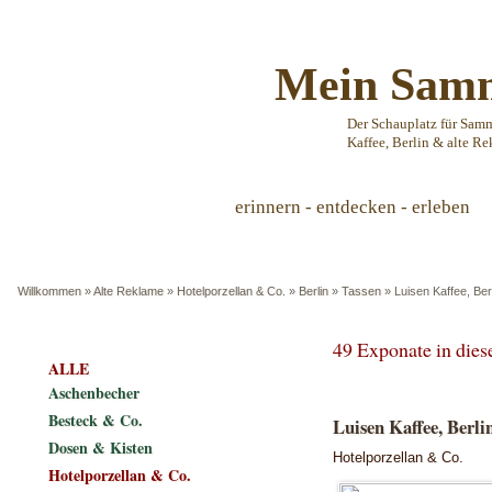
Mein Samm
Der Schauplatz für Sam
Kaffee, Berlin & alte Re
erinnern - entdecken - erleben
Willkommen
»
Alte Reklame
»
Hotelporzellan & Co.
»
Berlin
»
Tassen
»
Luisen Kaffee, Ber
49 Exponate in die
ALLE
Aschenbecher
Besteck & Co.
Luisen Kaffee, Berlin
Dosen & Kisten
Hotelporzellan & Co.
Hotelporzellan & Co.