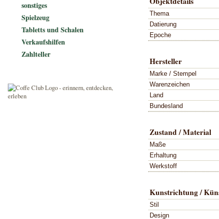
Objektdetails
sonstiges
Thema
Spielzeug
Datierung
Tabletts und Schalen
Epoche
Verkaufshilfen
Zahlteller
Hersteller
Marke / Stempel
Warenzeichen
Land
Bundesland
Zustand / Material
Maße
Erhaltung
Werkstoff
Kunstrichtung / Küns
Stil
Design