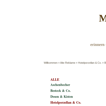
M
erinnern 
Willkommen
»
Alte Reklame
»
Hotelporzellan & Co.
»
B
ALLE
Aschenbecher
Besteck & Co.
Dosen & Kisten
Hotelporzellan & Co.