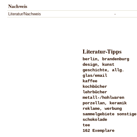
Nachweis
Literatur/Nachweis
-
Literatur-Tipps
berlin, brandenburg
design, kunst
geschichte, allg.
glas/email
kaffee
kochbücher
lehrbücher
metall-/hohlwaren
porzellan, keramik
reklame, werbung
sammelgebiete sonstige
schokolade
tee
162 Exemplare