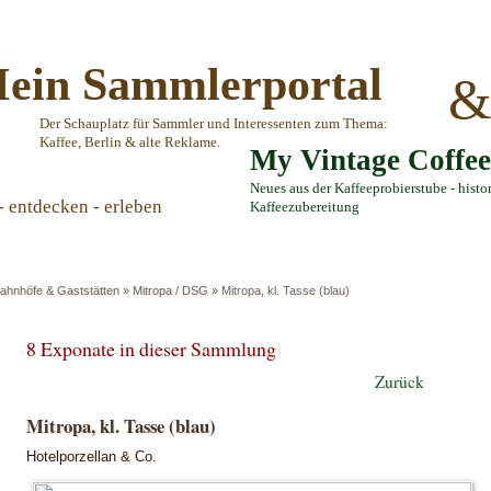
ein Sammlerportal
Der Schauplatz für Sammler und Interessenten zum Thema:
Kaffee, Berlin & alte Reklame.
My Vintage Coffe
Neues aus der Kaffeeprobierstube - histo
- entdecken - erleben
Kaffeezubereitung
ahnhöfe & Gaststätten
»
Mitropa / DSG
»
Mitropa, kl. Tasse (blau)
8 Exponate in dieser Sammlung
Zurück
Mitropa, kl. Tasse (blau)
Hotelporzellan & Co.