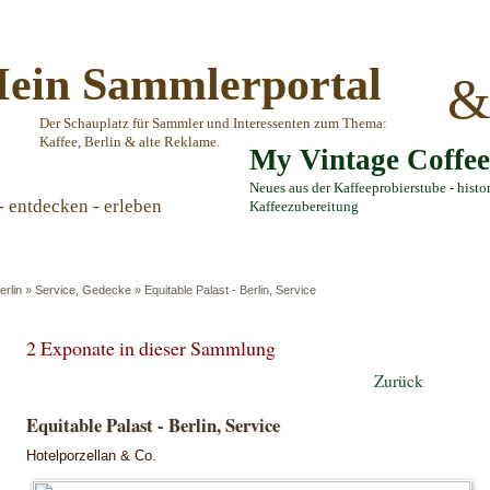
ein Sammlerportal
Der Schauplatz für Sammler und Interessenten zum Thema:
Kaffee, Berlin & alte Reklame.
My Vintage Coffe
Neues aus der Kaffeeprobierstube - histo
- entdecken - erleben
Kaffeezubereitung
erlin
»
Service, Gedecke
»
Equitable Palast - Berlin, Service
2 Exponate in dieser Sammlung
Zurück
Equitable Palast - Berlin, Service
Hotelporzellan & Co.