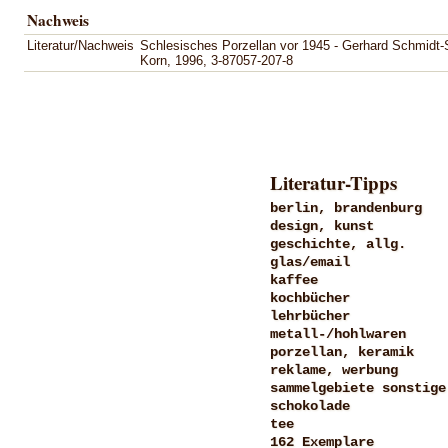
Nachweis
Literatur/Nachweis
Schlesisches Porzellan vor 1945 - Gerhard Schmidt-S
Korn, 1996, 3-87057-207-8
Literatur-Tipps
berlin, brandenburg
design, kunst
geschichte, allg.
glas/email
kaffee
kochbücher
lehrbücher
metall-/hohlwaren
porzellan, keramik
reklame, werbung
sammelgebiete sonstige
schokolade
tee
162 Exemplare