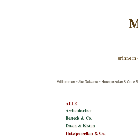
M
erinnern 
Willkommen
»
Alte Reklame
»
Hotelporzellan & Co.
»
B
ALLE
Aschenbecher
Besteck & Co.
Dosen & Kisten
Hotelporzellan & Co.