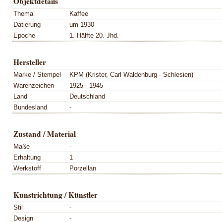
Objektdetails
Thema
Kaffee
Datierung
um 1930
Epoche
1. Hälfte 20. Jhd.
Hersteller
Marke / Stempel
KPM (Krister, Carl Waldenburg - Schlesien)
Warenzeichen
1925 - 1945
Land
Deutschland
Bundesland
-
Zustand / Material
Maße
-
Erhaltung
1
Werkstoff
Porzellan
Kunstrichtung / Künstler
Stil
-
Design
-