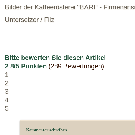
Bilder der Kaffeerösterei "BARI" - Firmenans
Untersetzer / Filz
Bitte bewerten Sie diesen Artikel
2.8/5 Punkten
(289 Bewertungen)
1
2
3
4
5
Kommentar schreiben