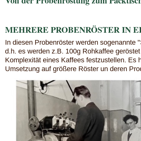
Von der Probenröstung zum Packtisc
MEHRERE PROBENRÖSTER IN E
In diesen Probenröster werden sogenannte 
d.h. es werden z.B. 100g Rohkaffee geröstet
Komplexität eines Kaffees festzustellen. Es hi
Umsetzung auf größere Röster un deren Pro