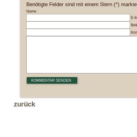
Benötigte Felder sind mit einem Stern (*) markie
Name:
E-M
Betr
Kom
zurück