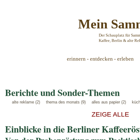
Mein Samm
Der Schauplatz für Sam
Kaffee, Berlin & alte Re
erinnern - entdecken - erleben
Berichte und Sonder-Themen
alte reklame (2)
thema des monats (9)
alles aus papier (2)
küch
ZEIGE ALLE
Einblicke in die Berliner Kaffeer