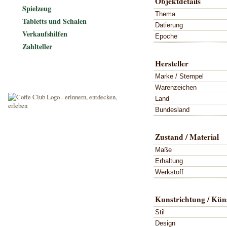
Objektdetails
Spielzeug
Thema
Tabletts und Schalen
Datierung
Verkaufshilfen
Epoche
Zahlteller
Hersteller
Marke / Stempel
Warenzeichen
Land
Bundesland
Zustand / Material
Maße
Erhaltung
Werkstoff
Kunstrichtung / Küns
Stil
Design