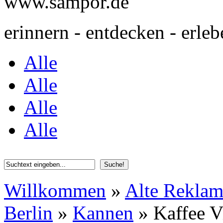
www.sampor.de
erinnern - entdecken - erleb
Alle
Alle
Alle
Alle
Willkommen
»
Alte Rekla
Berlin
»
Kannen
»
Kaffee V