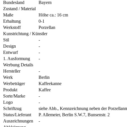
Bundesland
Bayern
Zustand / Material
Maße
Höhe ca.: 16 cm
Erhaltung
0-1
Werkstoff
Porzellan
Kunstrichtung / Künstler
Stil
-
Design
-
Entwurf
-
1. Ausformung
-
Werbung Details
Hersteller
-
Werk
Berlin
Werbeträger
Kaffeekanne
Produkt
Kaffee
Sorte/Marke
-
Logo
-
Schriftzug
siehe Abb., Kennzeichnung neben der Porzellan
Status/Lieferant
P. Allemeier, Berlin S.W.7, Bunsenstr. 2
Auszeichnungen
-