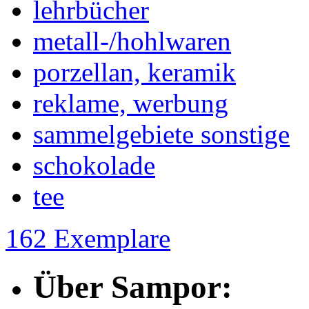
lehrbücher
metall-/hohlwaren
porzellan, keramik
reklame, werbung
sammelgebiete sonstige
schokolade
tee
162 Exemplare
Über Sampor: