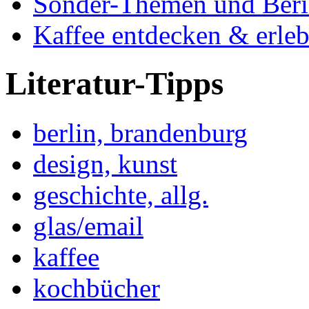
Sonder-Themen und Beri
Kaffee entdecken & erle
Literatur-Tipps
berlin, brandenburg
design, kunst
geschichte, allg.
glas/email
kaffee
kochbücher