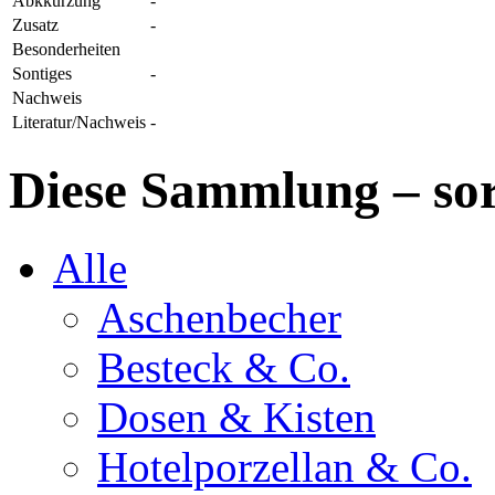
Abkkürzung
-
Zusatz
-
Besonderheiten
Sontiges
-
Nachweis
Literatur/Nachweis
-
Diese Sammlung – sor
Alle
Aschenbecher
Besteck & Co.
Dosen & Kisten
Hotelporzellan & Co.