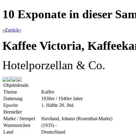
10 Exponate in dieser S
«
Zurück
»
Kaffee Victoria, Kaffeek
Hotelporzellan & Co.
Objektdetails
Thema
Kaffee
Datierung
1930er / 1940er Jahre
Epoche
1. Hälfte 20. Jhd.
Hersteller
Marke / Stempel
Haviland, Johann (Rosenthal-Marke)
Warenzeichen
(1935) -
Land
Deutschland