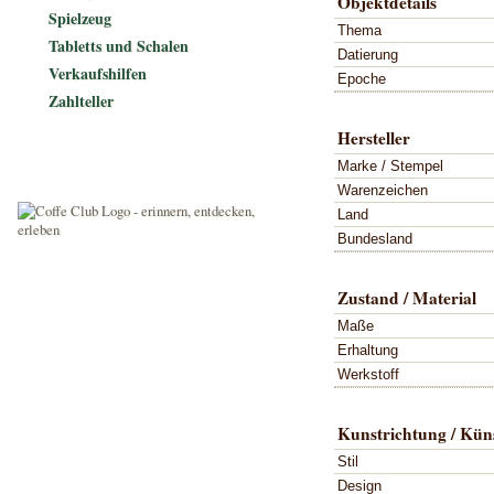
Objektdetails
Spielzeug
Thema
Tabletts und Schalen
Datierung
Verkaufshilfen
Epoche
Zahlteller
Hersteller
Marke / Stempel
Warenzeichen
Land
Bundesland
Zustand / Material
Maße
Erhaltung
Werkstoff
Kunstrichtung / Küns
Stil
Design