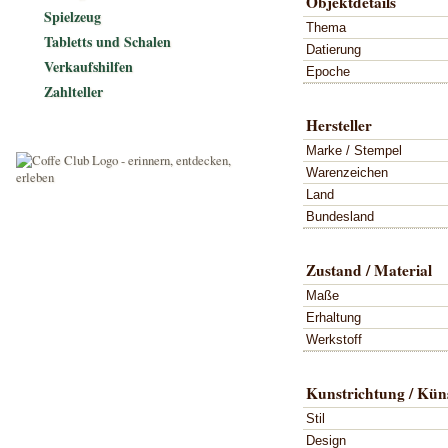
Objektdetails
Spielzeug
Thema
Tabletts und Schalen
Datierung
Verkaufshilfen
Epoche
Zahlteller
Hersteller
Marke / Stempel
Warenzeichen
Land
Bundesland
Zustand / Material
Maße
Erhaltung
Werkstoff
Kunstrichtung / Küns
Stil
Design