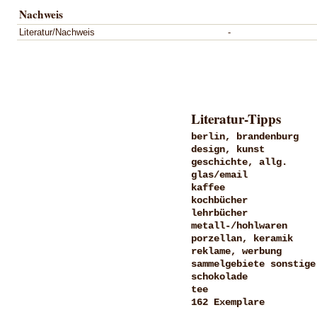
Nachweis
Literatur/Nachweis
-
Literatur-Tipps
berlin, brandenburg
design, kunst
geschichte, allg.
glas/email
kaffee
kochbücher
lehrbücher
metall-/hohlwaren
porzellan, keramik
reklame, werbung
sammelgebiete sonstige
schokolade
tee
162 Exemplare