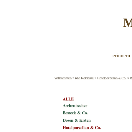
M
erinnern 
Willkommen
»
Alte Reklame
»
Hotelporzellan & Co.
»
B
ALLE
Aschenbecher
Besteck & Co.
Dosen & Kisten
Hotelporzellan & Co.