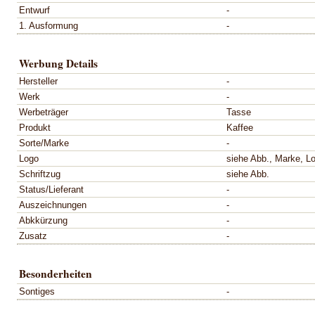
Entwurf
-
1. Ausformung
-
Werbung Details
Hersteller
-
Werk
-
Werbeträger
Tasse
Produkt
Kaffee
Sorte/Marke
-
Logo
siehe Abb., Marke, L
Schriftzug
siehe Abb.
Status/Lieferant
-
Auszeichnungen
-
Abkkürzung
-
Zusatz
-
Besonderheiten
Sontiges
-