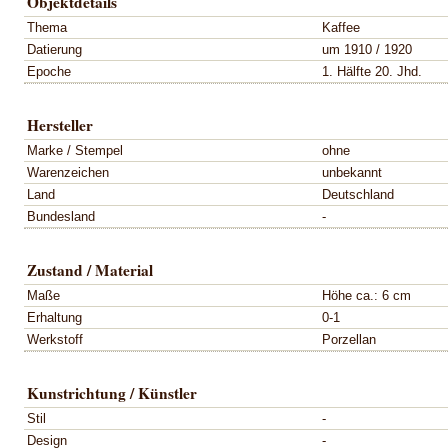
Objektdetails
Thema
Kaffee
Datierung
um 1910 / 1920
Epoche
1. Hälfte 20. Jhd.
Hersteller
Marke / Stempel
ohne
Warenzeichen
unbekannt
Land
Deutschland
Bundesland
-
Zustand / Material
Maße
Höhe ca.: 6 cm
Erhaltung
0-1
Werkstoff
Porzellan
Kunstrichtung / Künstler
Stil
-
Design
-