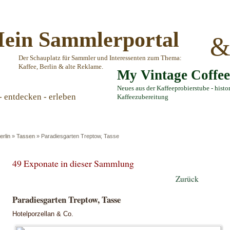
ein Sammlerportal
Der Schauplatz für Sammler und Interessenten zum Thema:
Kaffee, Berlin & alte Reklame.
My Vintage Coffe
Neues aus der Kaffeeprobierstube - histo
- entdecken - erleben
Kaffeezubereitung
erlin
»
Tassen
»
Paradiesgarten Treptow, Tasse
49 Exponate in dieser Sammlung
Zurück
Paradiesgarten Treptow, Tasse
Hotelporzellan & Co.