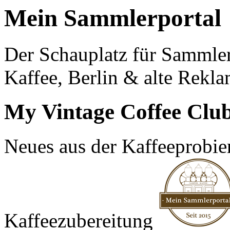
Mein Sammlerportal
Der Schauplatz für Sammle
Kaffee, Berlin & alte Rekla
My Vintage Coffee Clu
Neues aus der Kaffeeprobier
Kaffeezubereitung