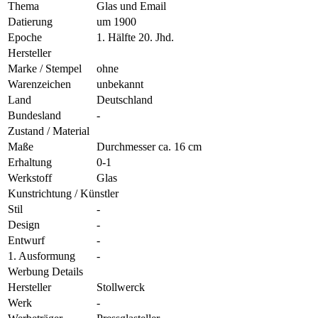
Thema
Glas und Email
Datierung
um 1900
Epoche
1. Hälfte 20. Jhd.
Hersteller
Marke / Stempel
ohne
Warenzeichen
unbekannt
Land
Deutschland
Bundesland
-
Zustand / Material
Maße
Durchmesser ca. 16 cm
Erhaltung
0-1
Werkstoff
Glas
Kunstrichtung / Künstler
Stil
-
Design
-
Entwurf
-
1. Ausformung
-
Werbung Details
Hersteller
Stollwerck
Werk
-