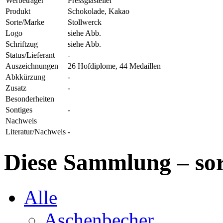
Werbeträger
Pressglasteller
Produkt
Schokolade, Kakao
Sorte/Marke
Stollwerck
Logo
siehe Abb.
Schriftzug
siehe Abb.
Status/Lieferant
-
Auszeichnungen
26 Hofdiplome, 44 Medaillen
Abkkürzung
-
Zusatz
-
Besonderheiten
Sontiges
-
Nachweis
Literatur/Nachweis
-
Diese Sammlung – sor
Alle
Aschenbecher