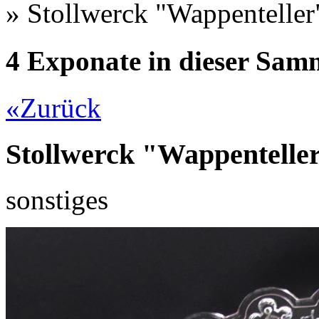
»
Stollwerck "Wappenteller"
4 Exponate in dieser Sa
«
Zurück
Stollwerck "Wappenteller"
sonstiges