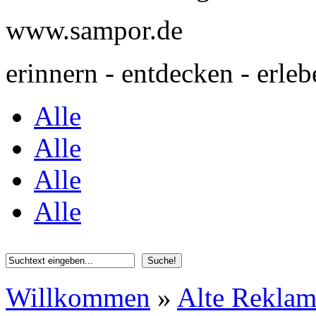
www.sampor.de
erinnern - entdecken - erleb
Alle
Alle
Alle
Alle
Willkommen
»
Alte Rekla