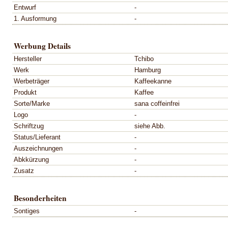
Entwurf
-
1. Ausformung
-
Werbung Details
Hersteller
Tchibo
Werk
Hamburg
Werbeträger
Kaffeekanne
Produkt
Kaffee
Sorte/Marke
sana coffeinfrei
Logo
-
Schriftzug
siehe Abb.
Status/Lieferant
-
Auszeichnungen
-
Abkkürzung
-
Zusatz
-
Besonderheiten
Sontiges
-