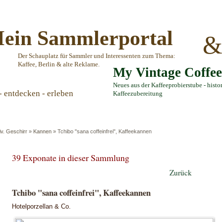
ein Sammlerportal
Der Schauplatz für Sammler und Interessenten zum Thema:
Kaffee, Berlin & alte Reklame.
My Vintage Coffe
Neues aus der Kaffeeprobierstube - histo
- entdecken - erleben
Kaffeezubereitung
iv. Geschirr
»
Kannen
»
Tchibo "sana coffeinfrei", Kaffeekannen
39 Exponate in dieser Sammlung
Zurück
Tchibo "sana coffeinfrei", Kaffeekannen
Hotelporzellan & Co.