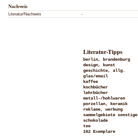
Nachweis
Literatur/Nachweis
-
Literatur-Tipps
berlin, brandenburg
design, kunst
geschichte, allg.
glas/email
kaffee
kochbücher
lehrbücher
metall-/hohlwaren
porzellan, keramik
reklame, werbung
sammelgebiete sonstige
schokolade
tee
162 Exemplare