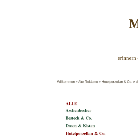
M
erinnern 
Willkommen
»
Alte Reklame
»
Hotelporzellan & Co.
»
d
ALLE
Aschenbecher
Besteck & Co.
Dosen & Kisten
Hotelporzellan & Co.