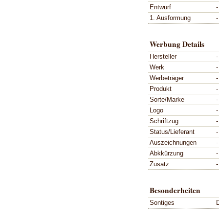
Entwurf
-
1. Ausformung
-
Werbung Details
Hersteller
-
Werk
-
Werbeträger
-
Produkt
-
Sorte/Marke
-
Logo
-
Schriftzug
-
Status/Lieferant
-
Auszeichnungen
-
Abkkürzung
-
Zusatz
-
Besonderheiten
Sontiges
D