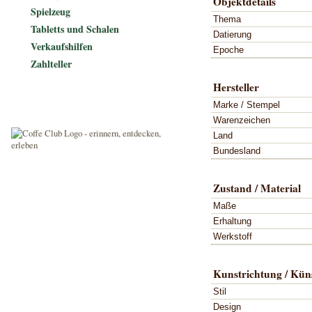
Objektdetails
Spielzeug
Thema
Tabletts und Schalen
Datierung
Verkaufshilfen
Epoche
Zahlteller
Hersteller
Marke / Stempel
Warenzeichen
Land
Bundesland
Zustand / Material
Maße
Erhaltung
Werkstoff
Kunstrichtung / Küns
Stil
Design