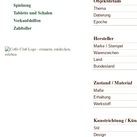
Objektdetails
Spielzeug
Thema
Tabletts und Schalen
Datierung
Verkaufshilfen
Epoche
Zahlteller
Hersteller
Marke / Stempel
Warenzeichen
Land
Bundesland
Zustand / Material
Maße
Erhaltung
Werkstoff
Kunstrichtung / Küns
Stil
Design