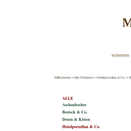
M
erinnern 
Willkommen
»
Alte Reklame
»
Hotelporzellan & Co.
»
B
ALLE
Aschenbecher
Besteck & Co.
Dosen & Kisten
Hotelporzellan & Co.