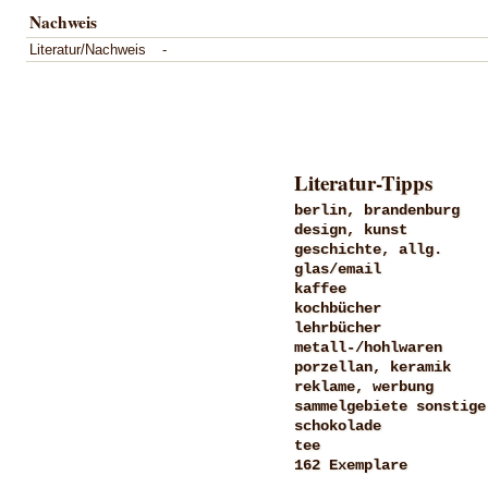
Nachweis
Literatur/Nachweis
-
Literatur-Tipps
berlin, brandenburg
design, kunst
geschichte, allg.
glas/email
kaffee
kochbücher
lehrbücher
metall-/hohlwaren
porzellan, keramik
reklame, werbung
sammelgebiete sonstige
schokolade
tee
162 Exemplare