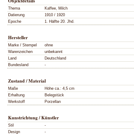
Objektdetails
Thema
Kaffee, Milch
Datierung
1910 / 1920
Epoche
1. Hälfte 20. Jhd.
Hersteller
Marke / Stempel
ohne
Warenzeichen
unbekannt
Land
Deutschland
Bundesland
-
Zustand / Material
Maße
Höhe ca.: 4,5 cm
Erhaltung
Belegstück
Werkstoff
Porzellan
Kunstrichtung / Künstler
Stil
-
Design
-