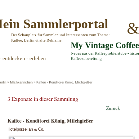
ein Sammlerportal
Der Schauplatz für Sammler und Interessenten zum Thema:
Kaffee, Berlin & alte Reklame.
My Vintage Coffe
Neues aus der Kaffeeprobierstube - histo
- entdecken - erleben
Kaffeezubereitung
erlin
»
Milchkännchen
»
Kaffee - Konditorei König, Milchgießer
3 Exponate in dieser Sammlung
Zurück
Kaffee - Konditorei König, Milchgießer
Hotelporzellan & Co.