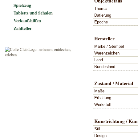
Objektdetails
Spielzeug
Thema
Tabletts und Schalen
Datierung
Verkaufshilfen
Epoche
Zahlteller
Hersteller
Marke / Stempel
Warenzeichen
Land
Bundesland
Zustand / Material
Maße
Erhaltung
Werkstoff
Kunstrichtung / Küns
Stil
Design