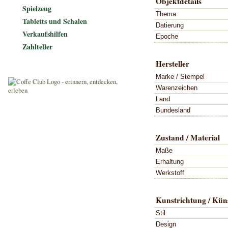
Objektdetails
Spielzeug
Thema
Tabletts und Schalen
Datierung
Verkaufshilfen
Epoche
Zahlteller
Hersteller
Marke / Stempel
Warenzeichen
Land
Bundesland
Zustand / Material
Maße
Erhaltung
Werkstoff
Kunstrichtung / Küns
Stil
Design