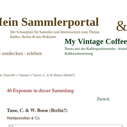
ein Sammlerportal
Der Schauplatz für Sammler und Interessenten zum Thema:
Kaffee, Berlin & alte Reklame.
My Vintage Coffe
Neues aus der Kaffeeprobierstube - histo
- entdecken - erleben
Kaffeezubereitung
iv. Geschirr
»
Tassen
»
Tasse, C. & W. Boese (Berlin?)
46 Exponate in dieser Sammlung
Zurück
Tasse, C. & W. Boese (Berlin?)
Hotelporzellan & Co.