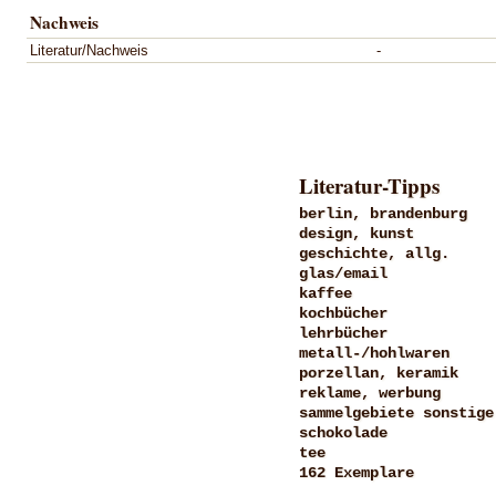
Nachweis
Literatur/Nachweis
-
Literatur-Tipps
berlin, brandenburg
design, kunst
geschichte, allg.
glas/email
kaffee
kochbücher
lehrbücher
metall-/hohlwaren
porzellan, keramik
reklame, werbung
sammelgebiete sonstige
schokolade
tee
162 Exemplare