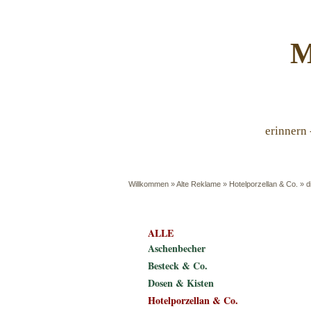
M
erinnern 
Willkommen
»
Alte Reklame
»
Hotelporzellan & Co.
»
d
ALLE
Aschenbecher
Besteck & Co.
Dosen & Kisten
Hotelporzellan & Co.