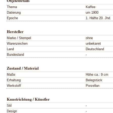
Objektdetails
Thema
Kaffee
Datierung
um 1900
Epoche
1. Hälfte 20. Jhd.
Hersteller
Marke / Stempel
ohne
Warenzeichen
unbekannt
Land
Deutschland
Bundesland
-
Zustand / Material
Maße
Höhe ca.: 9 cm
Erhaltung
Belegstück
Werkstoff
Porzellan
Kunstrichtung / Künstler
Stil
-
Design
-