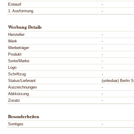
Entwurf
-
1. Ausformung
-
Werbung Details
Hersteller
-
Werk
-
Werbeträger
-
Produkt
-
Sorte/Marke
-
Logo
-
Schriftzug
-
Status/Lieferant
(unlesbar) Berlin 
Auszeichnungen
-
Abkkürzung
-
Zusatz
-
Besonderheiten
Sontiges
-