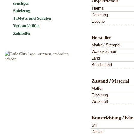
Objektdetails
sonstiges
Thema
Spielzeug
Datierung
Tabletts und Schalen
Epoche
Verkaufshilfen
Zahlteller
Hersteller
Marke / Stempel
Warenzeichen
Land
Bundesland
Zustand / Material
Maße
Erhaltung
Werkstoff
Kunstrichtung / Küns
Stil
Design