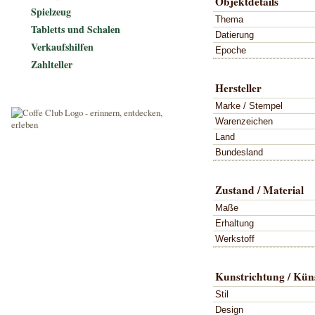
Objektdetails
Spielzeug
Thema
Tabletts und Schalen
Datierung
Verkaufshilfen
Epoche
Zahlteller
Hersteller
Marke / Stempel
Warenzeichen
Land
Bundesland
Zustand / Material
Maße
Erhaltung
Werkstoff
Kunstrichtung / Küns
Stil
Design