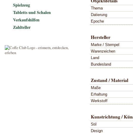
Objektdetails
Spielzeug
Thema
Tabletts und Schalen
Datierung
Verkaufshilfen
Epoche
Zahlteller
Hersteller
Marke / Stempel
Warenzeichen
Land
Bundesland
Zustand / Material
Maße
Erhaltung
Werkstoff
Kunstrichtung / Küns
Stil
Design