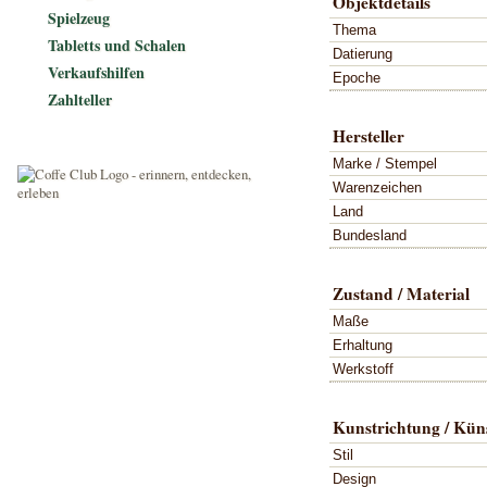
Objektdetails
Spielzeug
Thema
Tabletts und Schalen
Datierung
Verkaufshilfen
Epoche
Zahlteller
Hersteller
Marke / Stempel
Warenzeichen
Land
Bundesland
Zustand / Material
Maße
Erhaltung
Werkstoff
Kunstrichtung / Küns
Stil
Design