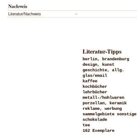
Nachweis
Literatur/Nachweis
-
Literatur-Tipps
berlin, brandenburg
design, kunst
geschichte, allg.
glas/email
kaffee
kochbücher
lehrbücher
metall-/hohlwaren
porzellan, keramik
reklame, werbung
sammelgebiete sonstige
schokolade
tee
162 Exemplare