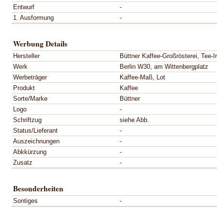
Entwurf
-
1. Ausformung
-
Werbung Details
Hersteller
Büttner Kaffee-Großrösterei, Tee-I
Werk
Berlin W30, am Wittenbergplatz
Werbeträger
Kaffee-Maß, Lot
Produkt
Kaffee
Sorte/Marke
Büttner
Logo
-
Schriftzug
siehe Abb.
Status/Lieferant
-
Auszeichnungen
-
Abkkürzung
-
Zusatz
-
Besonderheiten
Sontiges
-