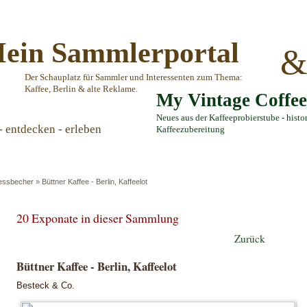
ein Sammlerportal
Der Schauplatz für Sammler und Interessenten zum Thema:
Kaffee, Berlin & alte Reklame.
My Vintage Coffe
Neues aus der Kaffeeprobierstube - histo
- entdecken - erleben
Kaffeezubereitung
Messbecher
»
Büttner Kaffee - Berlin, Kaffeelot
20 Exponate in dieser Sammlung
Zurück
Büttner Kaffee - Berlin, Kaffeelot
Besteck & Co.