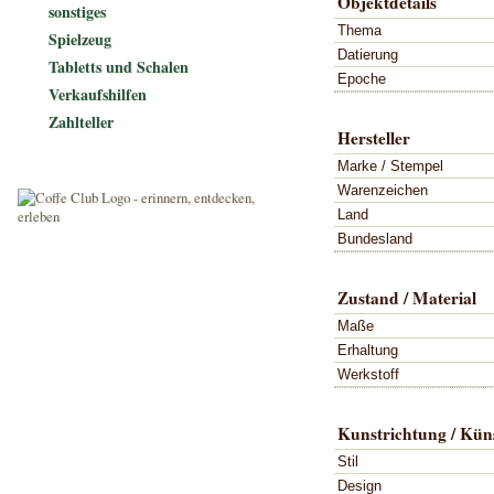
Objektdetails
sonstiges
Thema
Spielzeug
Datierung
Tabletts und Schalen
Epoche
Verkaufshilfen
Zahlteller
Hersteller
Marke / Stempel
Warenzeichen
Land
Bundesland
Zustand / Material
Maße
Erhaltung
Werkstoff
Kunstrichtung / Küns
Stil
Design