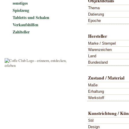
Objektdetails
sonstiges
Thema
Spielzeug
Datierung
Tabletts und Schalen
Epoche
Verkaufshilfen
Zahlteller
Hersteller
Marke / Stempel
Warenzeichen
Land
Bundesland
Zustand / Material
Maße
Erhaltung
Werkstoff
Kunstrichtung / Küns
Stil
Design