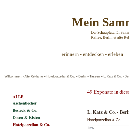
Mein Samm
Der Schauplatz für Sam
Kaffee, Berlin & alte Re
erinnern - entdecken - erleben
Willkommen
»
Alte Reklame
»
Hotelporzellan & Co.
»
Berlin
»
Tassen
»
L. Katz & Co. - Be
49 Exponate in die
ALLE
Aschenbecher
Besteck & Co.
L. Katz & Co. - Berl
Dosen & Kisten
Hotelporzellan & Co.
Hotelporzellan & Co.