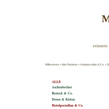
M
erinnern 
Willkommen
»
Alte Reklame
»
Hotelporzellan & Co.
»
B
ALLE
Aschenbecher
Besteck & Co.
Dosen & Kisten
Hotelporzellan & Co.