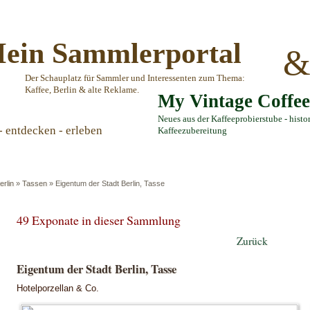
ein Sammlerportal
Der Schauplatz für Sammler und Interessenten zum Thema:
Kaffee, Berlin & alte Reklame.
My Vintage Coffe
Neues aus der Kaffeeprobierstube - histo
- entdecken - erleben
Kaffeezubereitung
erlin
»
Tassen
»
Eigentum der Stadt Berlin, Tasse
49 Exponate in dieser Sammlung
Zurück
Eigentum der Stadt Berlin, Tasse
Hotelporzellan & Co.