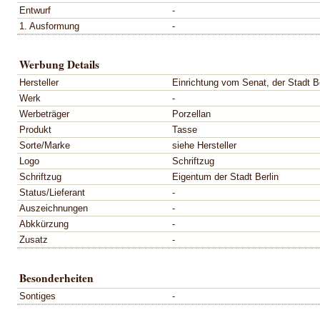
Entwurf
-
1. Ausformung
-
Werbung Details
Hersteller
Einrichtung vom Senat, der Stadt Be
Werk
-
Werbeträger
Porzellan
Produkt
Tasse
Sorte/Marke
siehe Hersteller
Logo
Schriftzug
Schriftzug
Eigentum der Stadt Berlin
Status/Lieferant
-
Auszeichnungen
-
Abkkürzung
-
Zusatz
-
Besonderheiten
Sontiges
-