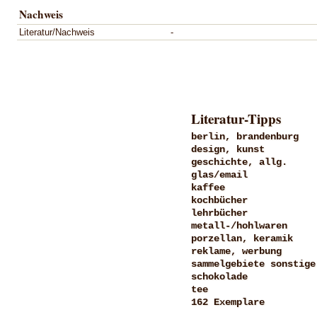
Nachweis
Literatur/Nachweis
-
Literatur-Tipps
berlin, brandenburg
design, kunst
geschichte, allg.
glas/email
kaffee
kochbücher
lehrbücher
metall-/hohlwaren
porzellan, keramik
reklame, werbung
sammelgebiete sonstige
schokolade
tee
162 Exemplare