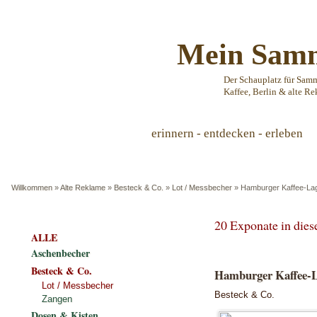
Mein Samm
Der Schauplatz für Sam
Kaffee, Berlin & alte Re
erinnern - entdecken - erleben
Willkommen
»
Alte Reklame
»
Besteck & Co.
»
Lot / Messbecher
»
Hamburger Kaffee-Lage
20 Exponate in die
ALLE
Aschenbecher
Besteck & Co.
Hamburger Kaffee-La
Lot / Messbecher
Besteck & Co.
Zangen
Dosen & Kisten