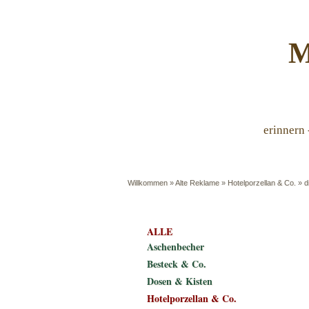
M
erinnern 
Willkommen
»
Alte Reklame
»
Hotelporzellan & Co.
»
d
ALLE
Aschenbecher
Besteck & Co.
Dosen & Kisten
Hotelporzellan & Co.