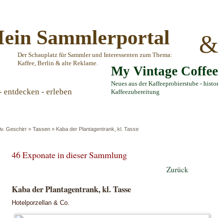
ein Sammlerportal
Der Schauplatz für Sammler und Interessenten zum Thema:
Kaffee, Berlin & alte Reklame.
My Vintage Coffe
Neues aus der Kaffeeprobierstube - histo
- entdecken - erleben
Kaffeezubereitung
iv. Geschirr
»
Tassen
»
Kaba der Plantagentrank, kl. Tasse
46 Exponate in dieser Sammlung
Zurück
Kaba der Plantagentrank, kl. Tasse
Hotelporzellan & Co.