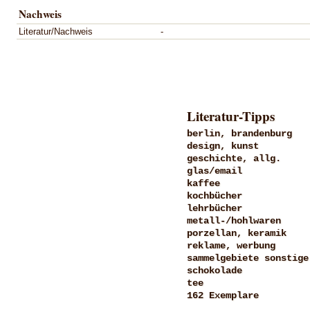
Nachweis
Literatur/Nachweis
-
Literatur-Tipps
berlin, brandenburg
design, kunst
geschichte, allg.
glas/email
kaffee
kochbücher
lehrbücher
metall-/hohlwaren
porzellan, keramik
reklame, werbung
sammelgebiete sonstige
schokolade
tee
162 Exemplare