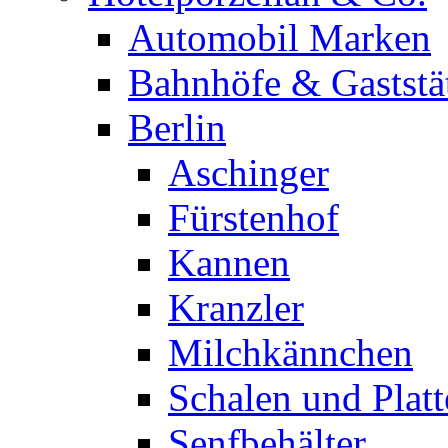
Automobil Marken
Bahnhöfe & Gaststä
Berlin
Aschinger
Fürstenhof
Kannen
Kranzler
Milchkännchen
Schalen und Plat
Senfbehälter