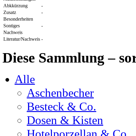
Abkkürzung
-
Zusatz
-
Besonderheiten
Sontiges
-
Nachweis
Literatur/Nachweis
-
Diese Sammlung – sor
Alle
Aschenbecher
Besteck & Co.
Dosen & Kisten
Hotelporzellan & Co.