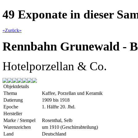
49 Exponate in dieser S
«
Zurück
»
Rennbahn Grunewald - Be
Hotelporzellan & Co.
Objektdetails
Thema
Kaffee, Porzellan und Keramik
Datierung
1909 bis 1918
Epoche
1. Hälfte 20. Jhd.
Hersteller
Marke / Stempel
Rosenthal, Selb
Warenzeichen
um 1910 (Geschirrabteilung)
Land
Deutschland