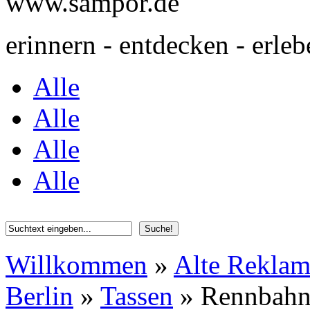
www.sampor.de
erinnern - entdecken - erleb
Alle
Alle
Alle
Alle
Willkommen
»
Alte Rekla
Berlin
»
Tassen
»
Rennbahn 