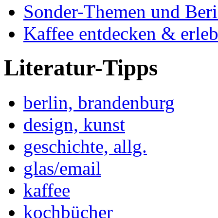
Sonder-Themen und Beri
Kaffee entdecken & erle
Literatur-Tipps
berlin, brandenburg
design, kunst
geschichte, allg.
glas/email
kaffee
kochbücher