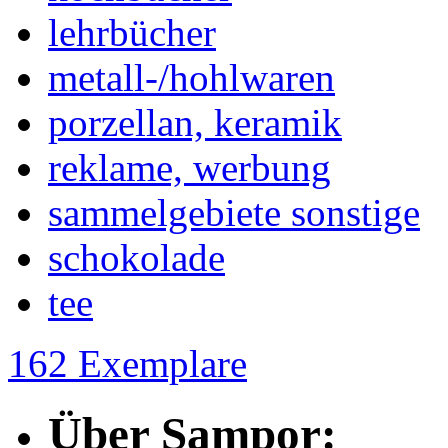
lehrbücher
metall-/hohlwaren
porzellan, keramik
reklame, werbung
sammelgebiete sonstige
schokolade
tee
162 Exemplare
Über Sampor: