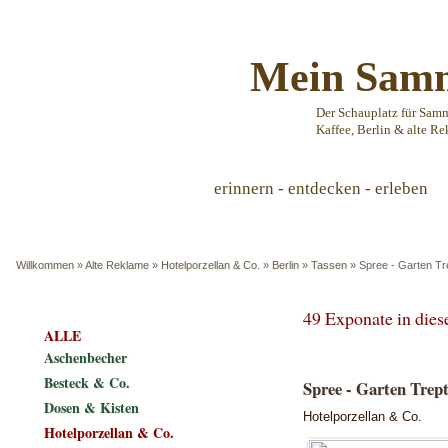
Mein Samm
Der Schauplatz für Sam
Kaffee, Berlin & alte Re
erinnern - entdecken - erleben
Willkommen
»
Alte Reklame
»
Hotelporzellan & Co.
»
Berlin
»
Tassen
»
Spree - Garten Tr
49 Exponate in die
ALLE
Aschenbecher
Besteck & Co.
Spree - Garten Trept
Dosen & Kisten
Hotelporzellan & Co.
Hotelporzellan & Co.