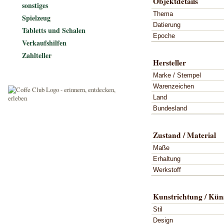
Objektdetails
sonstiges
Thema
Spielzeug
Datierung
Tabletts und Schalen
Epoche
Verkaufshilfen
Zahlteller
Hersteller
Marke / Stempel
Warenzeichen
Land
Bundesland
Zustand / Material
Maße
Erhaltung
Werkstoff
Kunstrichtung / Küns
Stil
Design