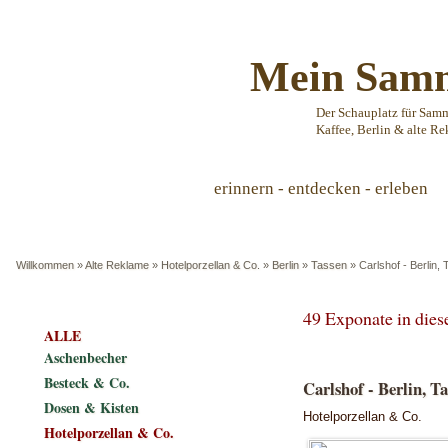
Mein Samm
Der Schauplatz für Sam
Kaffee, Berlin & alte Re
erinnern - entdecken - erleben
Willkommen
»
Alte Reklame
»
Hotelporzellan & Co.
»
Berlin
»
Tassen
»
Carlshof - Berlin,
49 Exponate in die
ALLE
Aschenbecher
Besteck & Co.
Carlshof - Berlin, Ta
Dosen & Kisten
Hotelporzellan & Co.
Hotelporzellan & Co.