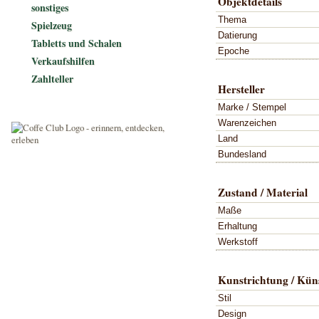
Objektdetails
sonstiges
Thema
Spielzeug
Datierung
Tabletts und Schalen
Epoche
Verkaufshilfen
Zahlteller
Hersteller
Marke / Stempel
Warenzeichen
Land
Bundesland
Zustand / Material
Maße
Erhaltung
Werkstoff
Kunstrichtung / Küns
Stil
Design