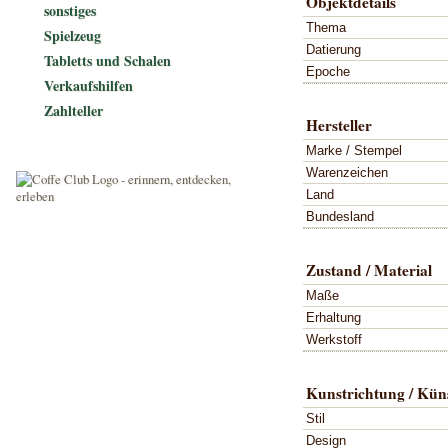
Objektdetails
sonstiges
Thema
Spielzeug
Datierung
Tabletts und Schalen
Epoche
Verkaufshilfen
Zahlteller
Hersteller
Marke / Stempel
Warenzeichen
Land
Bundesland
Zustand / Material
Maße
Erhaltung
Werkstoff
Kunstrichtung / Küns
Stil
Design