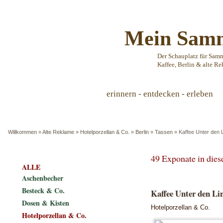
Mein Samm
Der Schauplatz für Sam
Kaffee, Berlin & alte Re
erinnern - entdecken - erleben
Willkommen
»
Alte Reklame
»
Hotelporzellan & Co.
»
Berlin
»
Tassen
»
Kaffee Unter den L
49 Exponate in die
ALLE
Aschenbecher
Besteck & Co.
Kaffee Unter den Lin
Dosen & Kisten
Hotelporzellan & Co.
Hotelporzellan & Co.