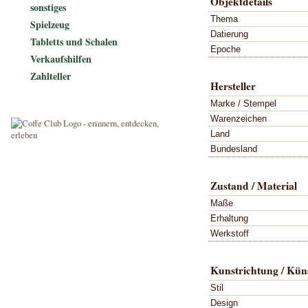
Objektdetails
sonstiges
Thema
Spielzeug
Datierung
Tabletts und Schalen
Epoche
Verkaufshilfen
Zahlteller
Hersteller
Marke / Stempel
Warenzeichen
Land
Bundesland
Zustand / Material
Maße
Erhaltung
Werkstoff
Kunstrichtung / Küns
Stil
Design