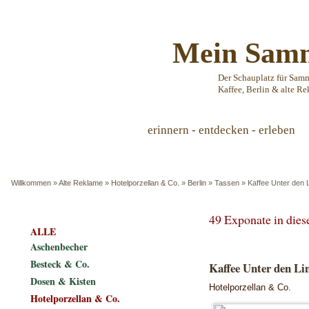
Mein Samm
Der Schauplatz für Sam
Kaffee, Berlin & alte Re
erinnern - entdecken - erleben
Willkommen
»
Alte Reklame
»
Hotelporzellan & Co.
»
Berlin
»
Tassen
»
Kaffee Unter den L
49 Exponate in die
ALLE
Aschenbecher
Besteck & Co.
Kaffee Unter den Lin
Dosen & Kisten
Hotelporzellan & Co.
Hotelporzellan & Co.