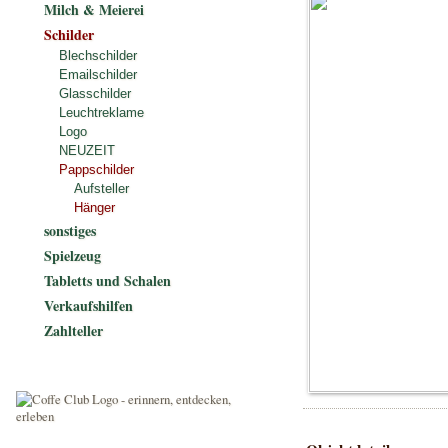
Milch & Meierei
Schilder
Blechschilder
Emailschilder
Glasschilder
Leuchtreklame
Logo
NEUZEIT
Pappschilder
Aufsteller
Hänger
sonstiges
Spielzeug
Tabletts und Schalen
Verkaufshilfen
Zahlteller