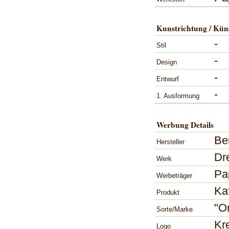
Kunstrichtung / Küns
-
Stil
-
Design
-
Entwurf
-
1. Ausformung
Werbung Details
Be
Hersteller
Dr
Werk
Pa
Werbeträger
Kaf
Produkt
"Or
Sorte/Marke
Kr
Logo