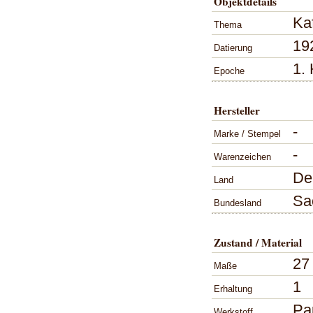
Objektdetails
Ka
Thema
19
Datierung
1. 
Epoche
Hersteller
-
Marke / Stempel
-
Warenzeichen
De
Land
Sa
Bundesland
Zustand / Material
27
Maße
1
Erhaltung
Pa
Werkstoff