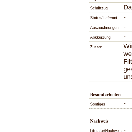
Das
Schriftzug
-
Status/Lieferant
-
Auszeichnungen
-
Abkkürzung
Wir
Zusatz
wen
Fil
ge
un
Besonderheiten
-
Sontiges
Nachweis
-
Literatur/Nachweis