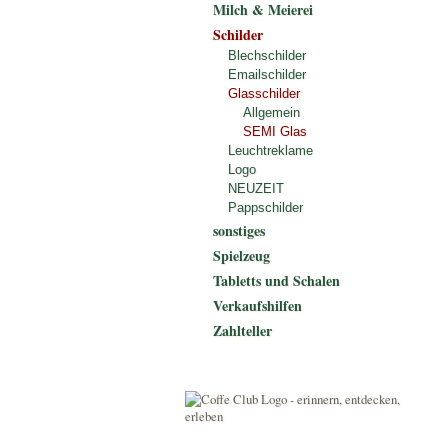
Milch & Meierei
Schilder
Blechschilder
Emailschilder
Glasschilder
Allgemein
SEMI Glas
Leuchtreklame
Logo
NEUZEIT
Pappschilder
sonstiges
Spielzeug
Tabletts und Schalen
Verkaufshilfen
Zahlteller