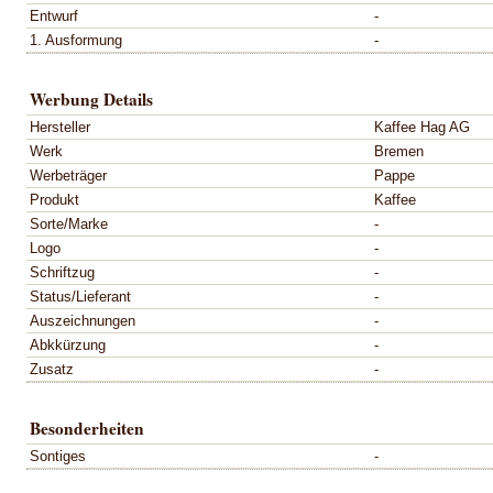
Entwurf
-
1. Ausformung
-
Werbung Details
Hersteller
Kaffee Hag AG
Werk
Bremen
Werbeträger
Pappe
Produkt
Kaffee
Sorte/Marke
-
Logo
-
Schriftzug
-
Status/Lieferant
-
Auszeichnungen
-
Abkkürzung
-
Zusatz
-
Besonderheiten
Sontiges
-