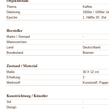
Objektdetails
Thema
Kaffee
Datierung
1920er / 1930er Ja
Epoche
1. Hälfte 20. Jhd.
Hersteller
Marke / Stempel
-
Warenzeichen
-
Land
Deutschland
Bundesland
Bremen
Zustand / Material
Maße
30 X 12 cm
Erhaltung
2
Werkstoff
Kunststoff, Pappe
Kunstrichtung / Künstler
Stil
-
Design
-