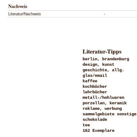
Nachweis
Literatur/Nachweis
-
Literatur-Tipps
berlin, brandenburg
design, kunst
geschichte, allg.
glas/email
kaffee
kochbücher
lehrbücher
metall-/hohlwaren
porzellan, keramik
reklame, werbung
sammelgebiete sonstige
schokolade
tee
162 Exemplare