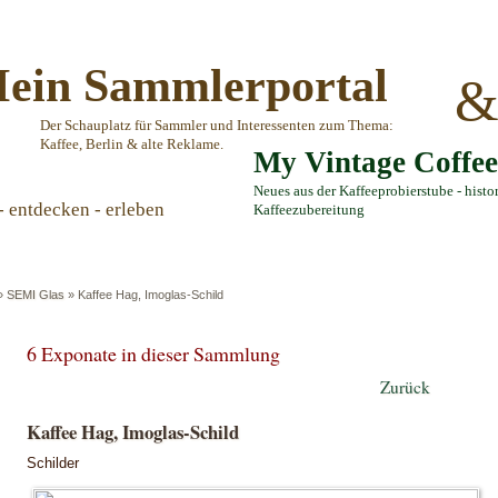
ein Sammlerportal
Der Schauplatz für Sammler und Interessenten zum Thema:
Kaffee, Berlin & alte Reklame.
My Vintage Coffe
Neues aus der Kaffeeprobierstube - histo
- entdecken - erleben
Kaffeezubereitung
»
SEMI Glas
»
Kaffee Hag, Imoglas-Schild
6 Exponate in dieser Sammlung
Zurück
Kaffee Hag, Imoglas-Schild
Schilder