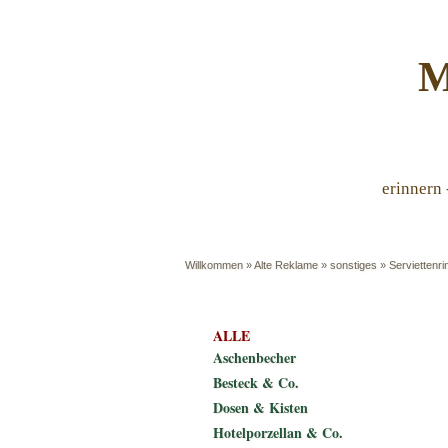
M
erinnern 
Willkommen
»
Alte Reklame
»
sonstiges
»
Serviettenri
ALLE
Aschenbecher
Besteck & Co.
Dosen & Kisten
Hotelporzellan & Co.