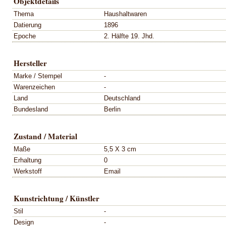
Objektdetails
Thema
Haushaltwaren
Datierung
1896
Epoche
2. Hälfte 19. Jhd.
Hersteller
Marke / Stempel
-
Warenzeichen
-
Land
Deutschland
Bundesland
Berlin
Zustand / Material
Maße
5,5 X 3 cm
Erhaltung
0
Werkstoff
Email
Kunstrichtung / Künstler
Stil
-
Design
-