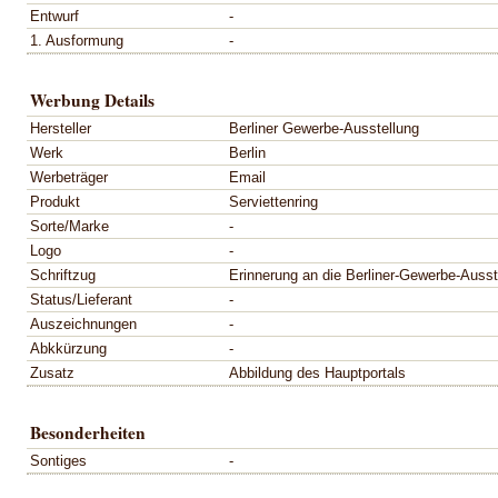
Entwurf
-
1. Ausformung
-
Werbung Details
Hersteller
Berliner Gewerbe-Ausstellung
Werk
Berlin
Werbeträger
Email
Produkt
Serviettenring
Sorte/Marke
-
Logo
-
Schriftzug
Erinnerung an die Berliner-Gewerbe-Ausst
Status/Lieferant
-
Auszeichnungen
-
Abkkürzung
-
Zusatz
Abbildung des Hauptportals
Besonderheiten
Sontiges
-