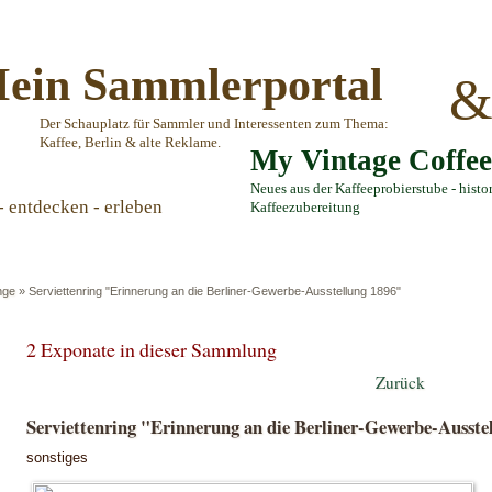
ein Sammlerportal
Der Schauplatz für Sammler und Interessenten zum Thema:
Kaffee, Berlin & alte Reklame.
My Vintage Coffe
Neues aus der Kaffeeprobierstube - histo
- entdecken - erleben
Kaffeezubereitung
nge
»
Serviettenring "Erinnerung an die Berliner-Gewerbe-Ausstellung 1896"
2 Exponate in dieser Sammlung
Zurück
Serviettenring "Erinnerung an die Berliner-Gewerbe-Ausste
sonstiges