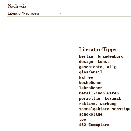
Nachweis
Literatur/Nachweis
-
Literatur-Tipps
berlin, brandenburg
design, kunst
geschichte, allg.
glas/email
kaffee
kochbücher
lehrbücher
metall-/hohlwaren
porzellan, keramik
reklame, werbung
sammelgebiete sonstige
schokolade
tee
162 Exemplare