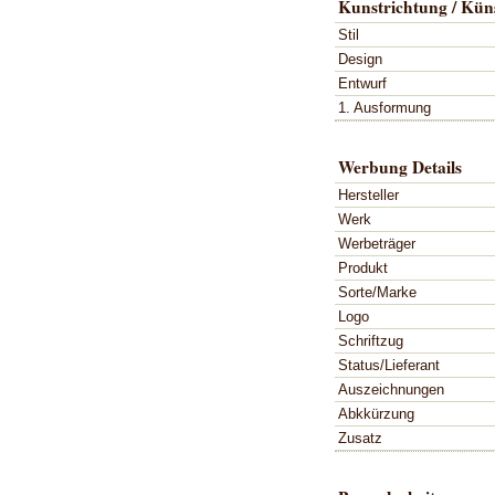
Kunstrichtung / Küns
Stil
Design
Entwurf
1. Ausformung
Werbung Details
Hersteller
Werk
Werbeträger
Produkt
Sorte/Marke
Logo
Schriftzug
Status/Lieferant
Auszeichnungen
Abkkürzung
Zusatz