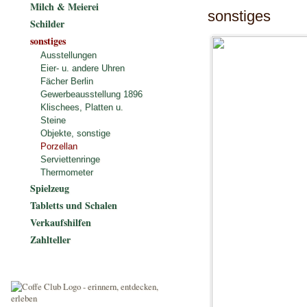
Milch & Meierei
sonstiges
Schilder
sonstiges
Ausstellungen
Eier- u. andere Uhren
Fächer Berlin
Gewerbeausstellung 1896
Klischees, Platten u.
Steine
Objekte, sonstige
Porzellan
Serviettenringe
Thermometer
Spielzeug
Tabletts und Schalen
Verkaufshilfen
Zahlteller