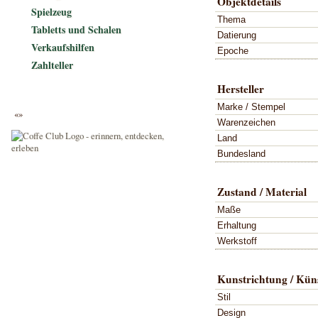
Objektdetails
Spielzeug
Thema
Tabletts und Schalen
Datierung
Verkaufshilfen
Epoche
Zahlteller
Hersteller
Marke / Stempel
«»
Warenzeichen
Land
Bundesland
Zustand / Material
Maße
Erhaltung
Werkstoff
Kunstrichtung / Küns
Stil
Design